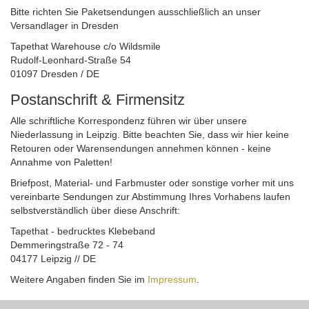
Bitte richten Sie Paketsendungen ausschließlich an unser
Versandlager in Dresden
Tapethat Warehouse c/o Wildsmile
Rudolf-Leonhard-Straße 54
01097 Dresden / DE
Postanschrift & Firmensitz
Alle schriftliche Korrespondenz führen wir über unsere
Niederlassung in Leipzig. Bitte beachten Sie, dass wir hier keine
Retouren oder Warensendungen annehmen können - keine
Annahme von Paletten!
Briefpost, Material- und Farbmuster oder sonstige vorher mit uns
vereinbarte Sendungen zur Abstimmung Ihres Vorhabens laufen
selbstverständlich über diese Anschrift:
Tapethat - bedrucktes Klebeband
Demmeringstraße 72 - 74
04177 Leipzig // DE
Weitere Angaben finden Sie im
Impressum
.