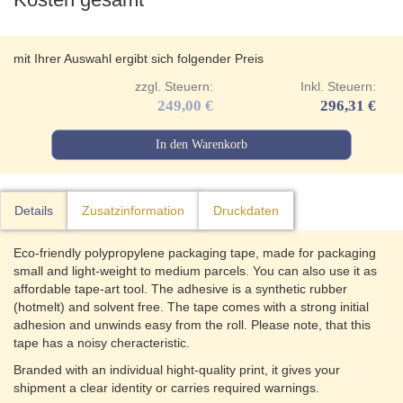
mit Ihrer Auswahl ergibt sich folgender Preis
zzgl. Steuern:
Inkl. Steuern:
249,00 €
296,31 €
In den Warenkorb
Details
Zusatzinformation
Druckdaten
Eco-friendly polypropylene packaging tape, made for packaging
small and light-weight to medium parcels. You can also use it as
affordable tape-art tool. The adhesive is a synthetic rubber
(hotmelt) and solvent free. The tape comes with a strong initial
adhesion and unwinds easy from the roll. Please note, that this
tape has a noisy cheracteristic.
Branded with an individual hight-quality print, it gives your
shipment a clear identity or carries required warnings.