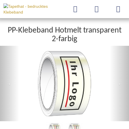
PP-Klebeband Hotmelt transparent
2-farbig
Previous
Nex