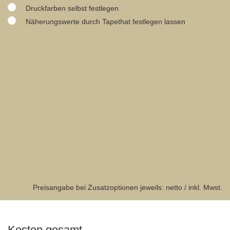
Druckfarben selbst festlegen
Näherungswerte durch Tapethat festlegen lassen
Preisangabe bei Zusatzoptionen jeweils: netto / inkl. Mwst.
Kosten gesamt