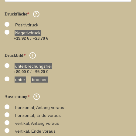
Druckfläche
*
Positivdruck
Negativdruck
+
19,92 €
/ +
23,70 €
Druckbild
*
unterbrechungsfrei
+
80,00 €
/ +
95,20 €
unter
brochen
Ausrichtung
*
horizontal, Anfang voraus
horizontal, Ende voraus
vertikal, Anfang voraus
vertikal, Ende voraus