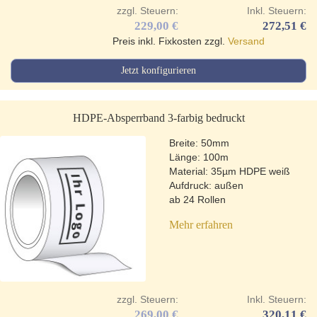
zzgl. Steuern:
Inkl. Steuern:
229,00 €
272,51 €
Preis inkl. Fixkosten zzgl.
Versand
Jetzt konfigurieren
HDPE-Absperrband 3-farbig bedruckt
Breite: 50mm
Länge: 100m
Material: 35µm HDPE weiß
Aufdruck: außen
ab 24 Rollen
Mehr erfahren
zzgl. Steuern:
Inkl. Steuern:
269,00 €
320,11 €