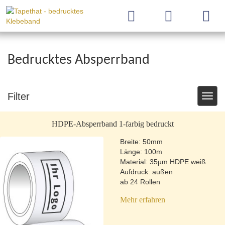
Bedrucktes Absperrband
To
na
Filter
HDPE-Absperrband 1-farbig bedruckt
Breite: 50mm
Länge: 100m
Material: 35µm HDPE weiß
Aufdruck: außen
ab 24 Rollen
Mehr erfahren