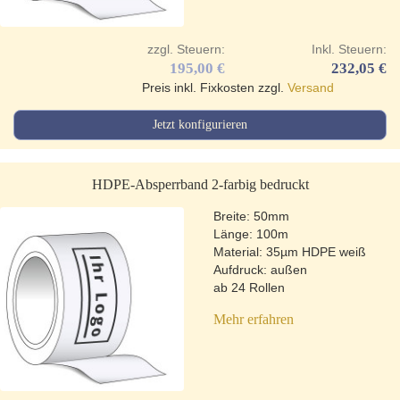
zzgl. Steuern:
Inkl. Steuern:
195,00 €
232,05 €
Preis inkl. Fixkosten zzgl.
Versand
Jetzt konfigurieren
HDPE-Absperrband 2-farbig bedruckt
Breite: 50mm
Länge: 100m
Material: 35µm HDPE weiß
Aufdruck: außen
ab 24 Rollen
Mehr erfahren