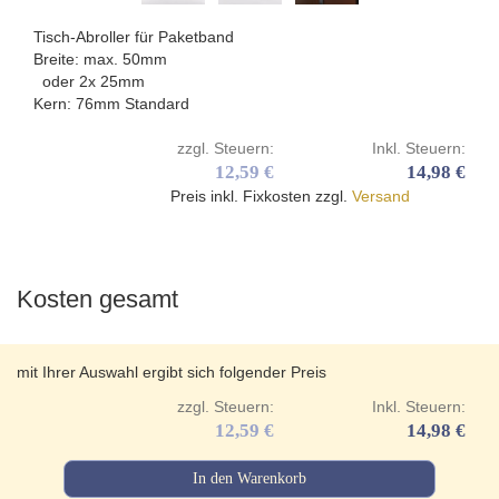
Tisch-Abroller für Paketband
Breite: max. 50mm
oder 2x 25mm
Kern: 76mm Standard
zzgl. Steuern:
Inkl. Steuern:
12,59 €
14,98 €
Preis inkl. Fixkosten zzgl.
Versand
Kosten gesamt
mit Ihrer Auswahl ergibt sich folgender Preis
zzgl. Steuern:
Inkl. Steuern:
12,59 €
14,98 €
In den Warenkorb